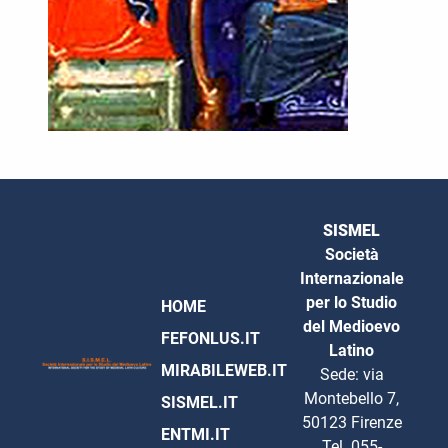
SISMEL
Società
Internazionale
per lo Studio
HOME
del Medioevo
FEFONLUS.IT
Latino
MIRABILEWEB.IT
Sede: via
Montebello 7,
SISMEL.IT
50123 Firenze
ENTMI.IT
Tel. 055-