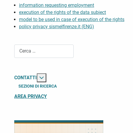
information requesting employment
execution of the rights of the data subject
model to be used in case of execution of the rights
policy privacy sismelfirenze.it (ENG)
Cerca
Maggiori informazioni su: Contatti
CONTATTI
SEZIONI DI RICERCA
AREA PRIVACY