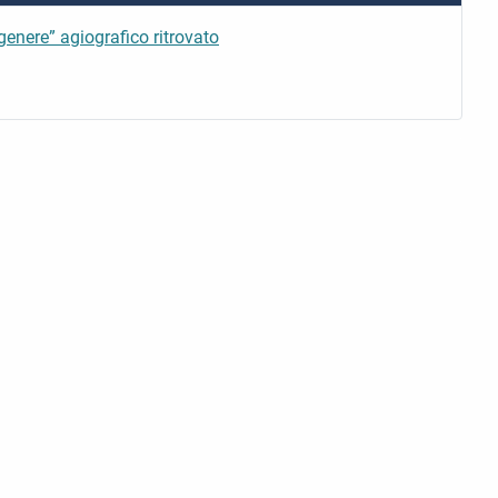
“genere” agiografico ritrovato