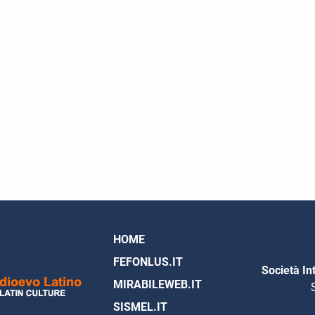
HOME
FEFONLUS.IT
Società In
MIRABILEWEB.IT
SISMEL.IT