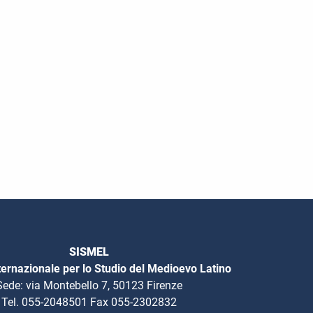
SISMEL
ternazionale per lo Studio del Medioevo Latino
Sede: via Montebello 7, 50123 Firenze
Tel. 055-2048501 Fax 055-2302832