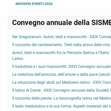
ARCHIVIO EVENTI 2026
Convegno annuale della SISM
Iter Gregorianum. Autori, testi e manoscritti - XXIX Conv
Il racconto del cambiamento. Testi nella prova delle crisi
Autori, testi e manoscritti fra la Penisola Iberica e l’It
Latino
Il traduttore e i suoi manoscritti. XXVI Convegno annuale
Le metafore dell'amicizia, dell'amore e della pace (secol
La situazione degli studi sul Medioevo latino - XXIV Con
Il latino di Dante - XXIII Convegno annuale della Società
Il racconto delle parole. La lessicografia latina nel Medi
Il testo mediolatino e le sue forme. Aspetti materiali del