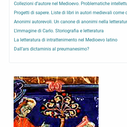
Collezioni d’autore nel Medioevo. Problematiche intellettua
Progetti di sapere. Liste di libri in autori medievali com
Anonimi autorevoli. Un canone di anonimi nella letteratu
L'immagine di Carlo. Storiografia e letteratura
La letteratura di intrattenimento nel Medioevo latino
Dall’ars dictaminis al preumanesimo?