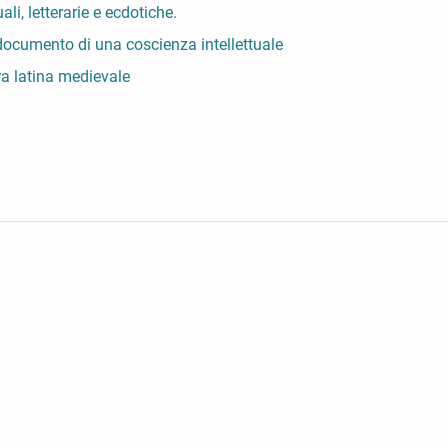
li, letterarie e ecdotiche.
e documento di una coscienza intellettuale
ra latina medievale