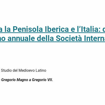
ra la Penisola Iberica e l’Itali
o annuale della Società Intern
o Studio del Medioevo Latino
: da Gregorio Magno a Gregorio VII.