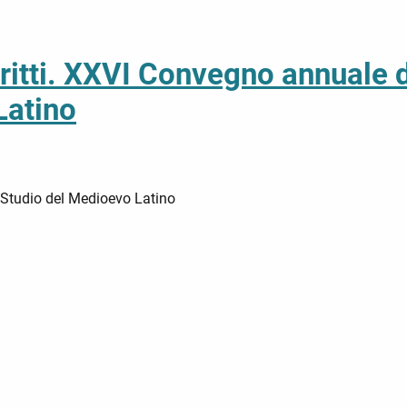
critti. XXVI Convegno annuale 
Latino
 Studio del Medioevo Latino