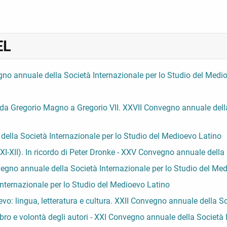
EL
egno annuale della Società Internazionale per lo Studio del Medi
alia: da Gregorio Magno a Gregorio VII. XXVII Convegno annuale de
 della Società Internazionale per lo Studio del Medioevo Latino
i XI-XII). In ricordo di Peter Dronke - XXV Convegno annuale dell
vegno annuale della Società Internazionale per lo Studio del Me
 Internazionale per lo Studio del Medioevo Latino
oevo: lingua, letteratura e cultura. XXII Convegno annuale della 
 libro e volontà degli autori - XXI Convegno annuale della Societ