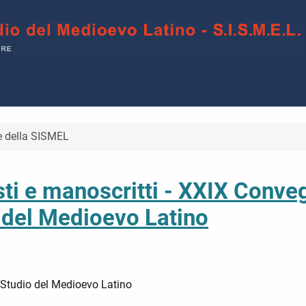
 della SISMEL
esti e manoscritti - XXIX Conve
o del Medioevo Latino
 Studio del Medioevo Latino