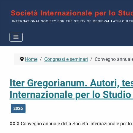
Home
Congressi e seminari
Convegno annuale
Iter Gregorianum. Autori, t
Internazionale per lo Studi
2026
XXIX Convegno annuale della Società Internazionale per lo