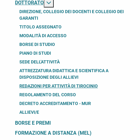
Maggiori informazioni su: Dottorato
DOTTORATO
DIREZIONE, COLLEGIO DEI DOCENTI E COLLEGIO DEI
GARANTI
TITOLO ASSEGNATO
MODALITÀ DI ACCESSO
BORSE DI STUDIO
PIANO DI STUDI
SEDE DELL'ATTIVITÀ
ATTREZZATURA DIDATTICA E SCIENTIFICA A
DISPOSIZIONE DEGLI ALLIEVI
REDAZIONI PER ATTIVITÀ DI TIROCINIO
REGOLAMENTO DEL CORSO
DECRETO ACCREDITAMENTO - MUR
ALLIEVI/E
BORSE E PREMI
FORMAZIONE A DISTANZA (MEL)