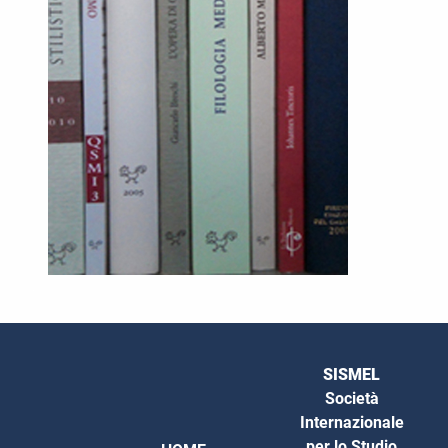
SISMEL
Società
Internazionale
per lo Studio