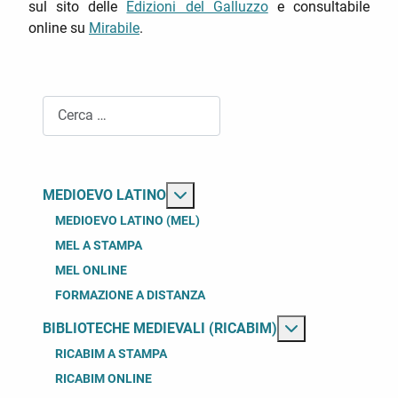
sul sito delle
Edizioni del Galluzzo
e consultabile
online su
Mirabile
.
Cerca
Maggiori informazioni su: Medioe
MEDIOEVO LATINO
MEDIOEVO LATINO (MEL)
MEL A STAMPA
MEL ONLINE
FORMAZIONE A DISTANZA
Maggiori inform
BIBLIOTECHE MEDIEVALI (RICABIM)
RICABIM A STAMPA
RICABIM ONLINE