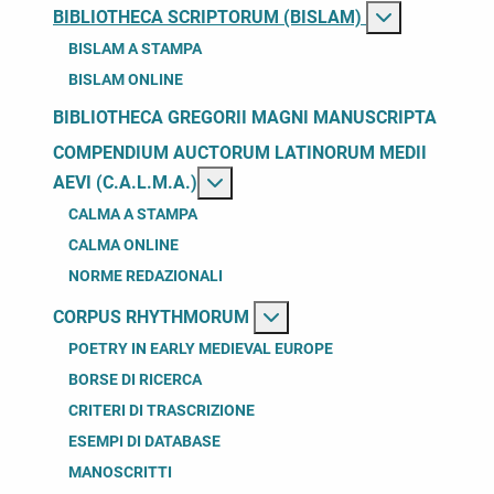
BIBLIOTHECA SCRIPTORUM (BISLAM)
BISLAM A STAMPA
BISLAM ONLINE
BIBLIOTHECA GREGORII MAGNI MANUSCRIPTA
COMPENDIUM AUCTORUM LATINORUM MEDII
Maggiori in
AEVI (C.A.L.M.A.)
CALMA A STAMPA
CALMA ONLINE
NORME REDAZIONALI
Ma
CORPUS RHYTHMORUM
POETRY IN EARLY MEDIEVAL EUROPE
BORSE DI RICERCA
CRITERI DI TRASCRIZIONE
ESEMPI DI DATABASE
MANOSCRITTI