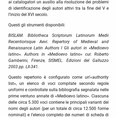
ai catalogatori un ausilio alla risoluzione dei problemi
di identificazione degli autori attivi tra la fine del V e
l’inizio del XVI secolo.
Questi gli strumenti disponibili:
BISLAM. Bibliotheca Scriptorum Latinorum Medii
Recentiorisque Aevi. Repertory of Medieval and
Renaissance Latin Authors I Gli autori in «Medioevo
latino». Authors in «Medioevo latino» cur. Roberto
Gamberini, Firenze, SISMEL. Edizioni del Galluzzo
2003 pp. LII-341.
Questo repertorio è configurato come un’«authority
list», un elenco di voci compilate secondo regole
uniformi e controllate sulla bibliografia segnalata nelle
prime ventuno annate di «Medioevo latino». Ciascuna
delle circa 5.300 voci contiene le principali varianti dei
nomi degli autori (per un totale di circa 12.500 forme
nominali) e l’elenco completo dei numeri di scheda di