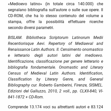
«Medioevo latino» (in totale circa 140.000) che
segnalano bibliografia sull'autore o sulle sue opere. Il
CD-ROM, che ha lo stesso contenuto del volume a
stampa, offre la possibilità effettuare ricerche
secondo diversi parametri.
BISLAM. Bibliotheca Scriptorum Latinorum Medii
Recentiorisque Aevi. Repertory of Mediaeval and
Renaissance Latin Authors. II. Censimento onomastico
e letterario degli autori latini del medioevo.
Identificazione, classificazione per genere letterario e
bibliografia fondamentale. Onomastic and Literary
Census of Medieval Latin Authors. Identification,
Classification by Literary Genre, and General
Bibliography cur. Roberto Gamberini, Firenze, SISMEL.
Edizioni del Galluzzo, 2010, 2 voll., pp. CLXII-840, VI-
841-1872 + CD-Rom.
Comprende 13.174 voci su altrettanti autori e 83.124