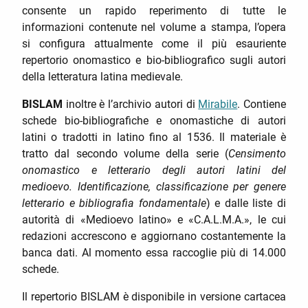
consente un rapido reperimento di tutte le
informazioni contenute nel volume a stampa, l’opera
si configura attualmente come il più esauriente
repertorio onomastico e bio-bibliografico sugli autori
della letteratura latina medievale.
BISLAM
inoltre è l’archivio autori di
Mirabile
. Contiene
schede bio-bibliografiche e onomastiche di autori
latini o tradotti in latino fino al 1536. Il materiale è
tratto dal secondo volume della serie (
Censimento
onomastico e letterario degli autori latini del
medioevo. Identificazione, classificazione per genere
letterario e bibliografia fondamentale
) e dalle liste di
autorità di «Medioevo latino» e «C.A.L.M.A.», le cui
redazioni accrescono e aggiornano costantemente la
banca dati. Al momento essa raccoglie più di 14.000
schede.
Il repertorio BISLAM è disponibile in versione cartacea