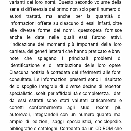
varianti dei loro nomi. Questo secondo volume della
serie si differenzia dal primo non solo per il numero di
autori trattati, ma anche per la quantità di
informazioni offerte su ciascuno di essi. Infatti, oltre
alle diverse forme dei nomi, quest’opera fornisce
anche le date nelle quali essi furono attivi,
l’indicazione dei momenti più importanti della loro
carriera, dei generi letterari che hanno praticato e brevi
note che spiegano i principali problemi di
identificazione e di attribuzione delle loro opere.
Ciascuna notizia è corredata dei riferimenti alle fonti
consultate. Le informazioni presenti sono il risultato
dello spoglio integrale di diverse decine di repertori
specialistici, scelti per affidabilità e completezza. I dati
da essi estratti sono stati valutati criticamente e
corretti conformemente agli studi recenti più
autorevoli, integrandoli con un numero quanto mai
ampio di edizioni, saggi specialistici, enciclopedie,
bibliografie e cataloghi. Corredata da un CD-ROM che