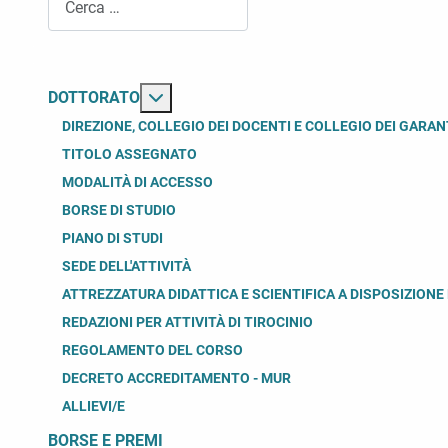
Maggiori informazioni su: Dottorato
DOTTORATO
DIREZIONE, COLLEGIO DEI DOCENTI E COLLEGIO DEI GARAN
TITOLO ASSEGNATO
MODALITÀ DI ACCESSO
BORSE DI STUDIO
PIANO DI STUDI
SEDE DELL'ATTIVITÀ
ATTREZZATURA DIDATTICA E SCIENTIFICA A DISPOSIZIONE 
REDAZIONI PER ATTIVITÀ DI TIROCINIO
REGOLAMENTO DEL CORSO
DECRETO ACCREDITAMENTO - MUR
ALLIEVI/E
BORSE E PREMI