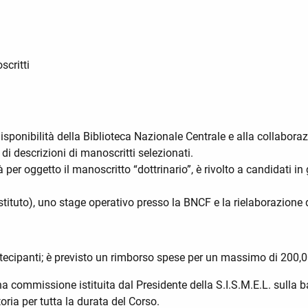
scritti
disponibilità della Biblioteca Nazionale Centrale e alla collabor
di descrizioni di manoscritti selezionati.
à per oggetto il manoscritto “dottrinario”, è rivolto a candidati 
n istituto), uno stage operativo presso la BNCF e la rielaborazione
ecipanti; è previsto un rimborso spese per un massimo di 200,00 
a commissione istituita dal Presidente della S.I.S.M.E.L. sulla b
ia per tutta la durata del Corso.