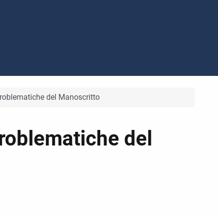
Problematiche del Manoscritto
Problematiche del