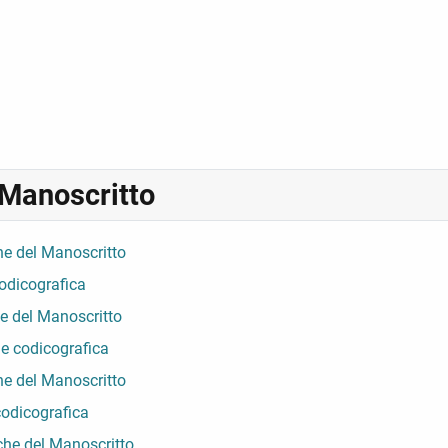
 Manoscritto
he del Manoscritto
odicografica
e del Manoscritto
e codicografica
he del Manoscritto
codicografica
che del Manoscritto