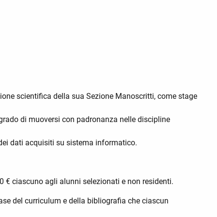
azione scientifica della sua Sezione Manoscritti, come stage
in grado di muoversi con padronanza nelle discipline
 dei dati acquisiti su sistema informatico.
€ ciascuno agli alunni selezionati e non residenti.
ase del curriculum e della bibliografia che ciascun