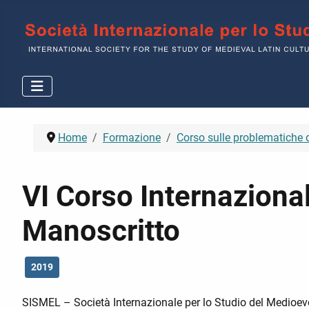
Home
Formazione
Corso sulle problematiche 
VI Corso Internaziona
Manoscritto
2019
SISMEL – Società Internazionale per lo Studio del Medioev