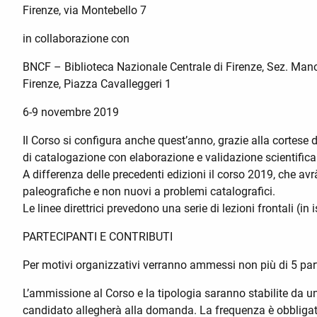
Firenze, via Montebello 7
in collaborazione con
BNCF – Biblioteca Nazionale Centrale di Firenze, Sez. Mano
Firenze, Piazza Cavalleggeri 1
6-9 novembre 2019
Il Corso si configura anche quest’anno, grazie alla cortese 
di catalogazione con elaborazione e validazione scientifica 
A differenza delle precedenti edizioni il corso 2019, che avr
paleografiche e non nuovi a problemi catalografici.
Le linee direttrici prevedono una serie di lezioni frontali (i
PARTECIPANTI E CONTRIBUTI
Per motivi organizzativi verranno ammessi non più di 5 part
L’ammissione al Corso e la tipologia saranno stabilite da un
candidato allegherà alla domanda. La frequenza è obbligator