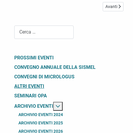
Articolo succe
Avanti
Cerca
PROSSIMI EVENTI
CONVEGNO ANNUALE DELLA SISMEL
CONVEGNI DI MICROLOGUS
ALTRI EVENTI
SEMINARI OPA
Maggiori informazioni su: Archivio
ARCHIVIO EVENTI
ARCHIVIO EVENTI 2024
ARCHIVIO EVENTI 2025
ARCHIVIO EVENTI 2026