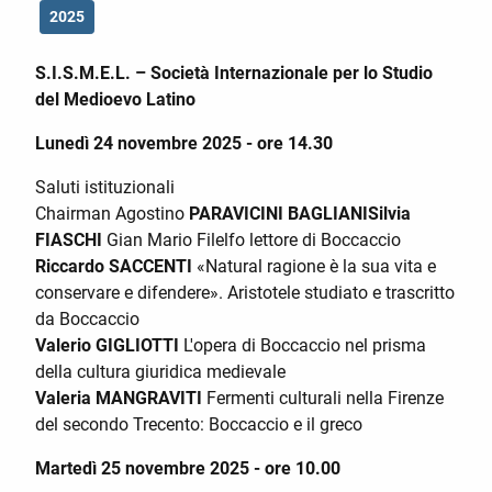
2025
S.I.S.M.E.L. – Società Internazionale per lo Studio
del Medioevo Latino
Lunedì 24 novembre 2025 - ore 14.30
Saluti istituzionali
Chairman Agostino
PARAVICINI BAGLIANI
Silvia
FIASCHI
Gian Mario Filelfo lettore di Boccaccio
Riccardo SACCENTI
«Natural ragione è la sua vita e
conservare e difendere». Aristotele studiato e trascritto
da Boccaccio
Valerio GIGLIOTTI
L'opera di Boccaccio nel prisma
della cultura giuridica medievale
Valeria MANGRAVITI
Fermenti culturali nella Firenze
del secondo Trecento: Boccaccio e il greco
Martedì 25 novembre 2025 - ore 10.00