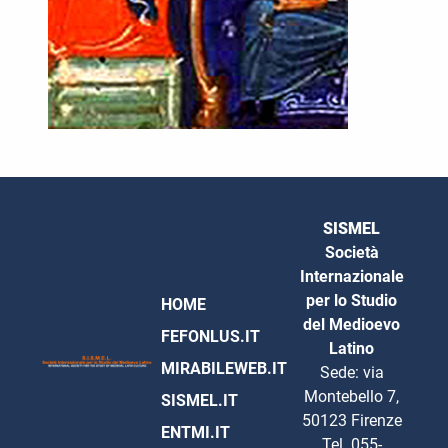
SISMEL
Società
Internazionale
per lo Studio
HOME
del Medioevo
FEFONLUS.IT
Latino
MIRABILEWEB.IT
Sede: via
Montebello 7,
SISMEL.IT
50123 Firenze
ENTMI.IT
Tel. 055-