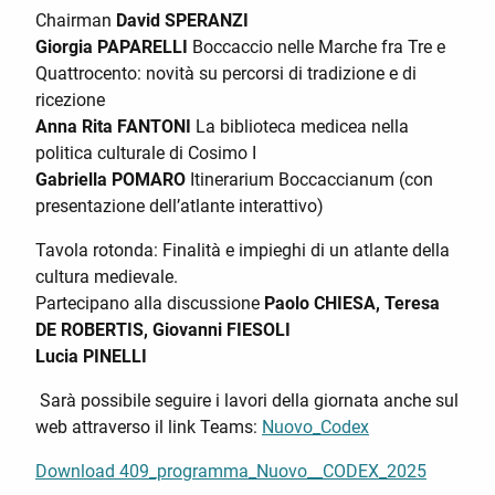
Chairman
David SPERANZI
Giorgia PAPARELLI
Boccaccio nelle Marche fra Tre e
Quattrocento: novità su percorsi di tradizione e di
ricezione
Anna Rita FANTONI
La biblioteca medicea nella
politica culturale di Cosimo I
Gabriella POMARO
Itinerarium Boccaccianum (con
presentazione dell’atlante interattivo)
Tavola rotonda: Finalità e impieghi di un atlante della
cultura medievale.
Partecipano alla discussione
Paolo CHIESA, Teresa
DE ROBERTIS, Giovanni FIESOLI
Lucia PINELLI
Sarà possibile seguire i lavori della giornata anche sul
web attraverso il link Teams:
Nuovo_Codex
Download 409_programma_Nuovo__CODEX_2025