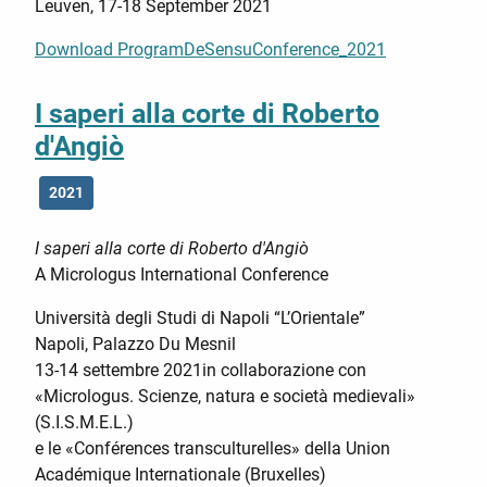
Leuven, 17-18 September 2021
Download ProgramDeSensuConference_2021
I saperi alla corte di Roberto
d'Angiò
2021
I saperi alla corte di Roberto d'Angiò
A Micrologus International Conference
Università degli Studi di Napoli “L’Orientale”
Napoli, Palazzo Du Mesnil
13-14 settembre 2021in collaborazione con
«Micrologus. Scienze, natura e società medievali»
(S.I.S.M.E.L.)
e le «Conférences transculturelles» della Union
Académique Internationale (Bruxelles)