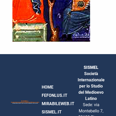
SISMEL
Società
Internazionale
per lo Studio
HOME
del Medioevo
FEFONLUS.IT
Latino
MIRABILEWEB.IT
Sede: via
Montebello 7,
SISMEL.IT